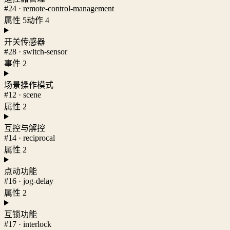
#24 · remote-control-management
属性 5
动作 4
开关传感器
#28 · switch-sensor
事件 2
场景操作模式
#12 · scene
属性 2
互控与解控
#14 · reciprocal
属性 2
点动功能
#16 · jog-delay
属性 2
互锁功能
#17 · interlock