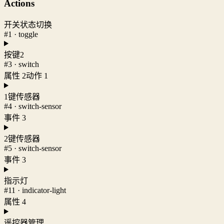
Actions
开关状态切换
#1 · toggle
按键2
#3 · switch
属性 2
动作 1
1键传感器
#4 · switch-sensor
事件 3
2键传感器
#5 · switch-sensor
事件 3
指示灯
#11 · indicator-light
属性 4
遥控器管理