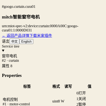
#googo.curtain.cura01
mitch智能窗帘电机
urn:miot-spec-v2:device:curtain:0000A00C:googo-
cura01:1:0000D031
← 返回产品详情
下载米家插件
语言
中文
English
Service tree
窗帘电机
#2 · curtain
属性 8
Properties
标签
格式
读写
值
0
打开
1
关闭
电机控制
uint8
W
#1 · motor-control
2
暂停