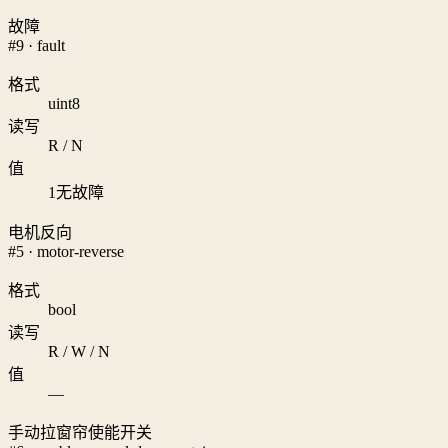
故障
#9 · fault
格式
uint8
读写
R / N
值
1
无故障
电机反向
#5 · motor-reverse
格式
bool
读写
R / W / N
值
—
手动拉窗帘使能开关