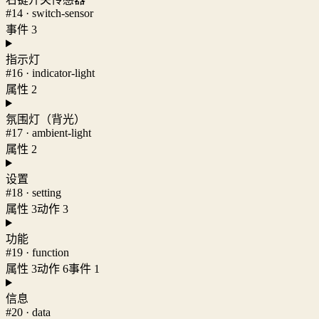
#14 · switch-sensor
事件 3
指示灯
#16 · indicator-light
属性 2
氛围灯（背光）
#17 · ambient-light
属性 2
设置
#18 · setting
属性 3
动作 3
功能
#19 · function
属性 3
动作 6
事件 1
信息
#20 · data