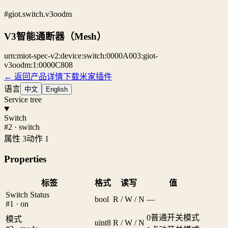
#giot.switch.v3oodm
V3智能通断器（Mesh）
urn:miot-spec-v2:device:switch:0000A003:giot-
v3oodm:1:0000C808
← 返回产品详情
下载米家插件
语言
中文
English
Service tree
Switch
#2 · switch
属性 3
动作 1
Properties
标签
格式
读写
值
Switch Status
bool
R / W / N
—
#1 · on
0
普通开关模式
模式
uint8
R / W / N