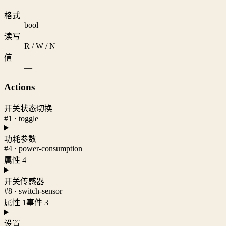
格式
bool
读写
R / W / N
值
—
Actions
开关状态切换
#1 · toggle
功耗参数
#4 · power-consumption
属性 4
开关传感器
#8 · switch-sensor
属性 1
事件 3
设置