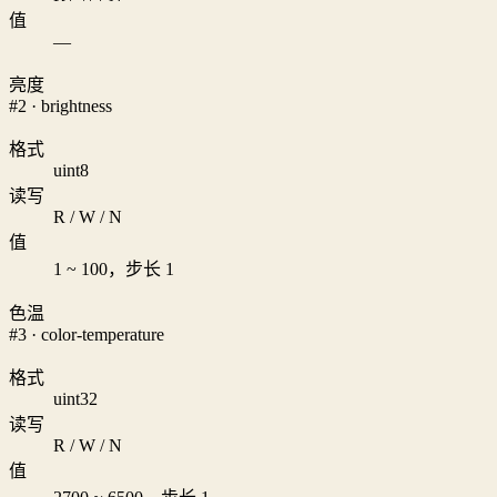
值
—
亮度
#2 · brightness
格式
uint8
读写
R / W / N
值
1 ~ 100，步长 1
色温
#3 · color-temperature
格式
uint32
读写
R / W / N
值