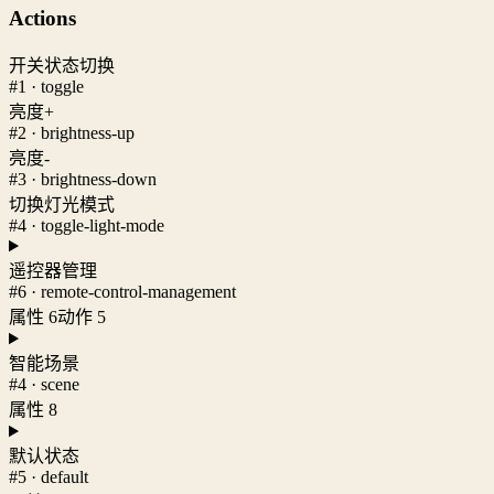
Actions
开关状态切换
#1 · toggle
亮度+
#2 · brightness-up
亮度-
#3 · brightness-down
切换灯光模式
#4 · toggle-light-mode
遥控器管理
#6 · remote-control-management
属性 6
动作 5
智能场景
#4 · scene
属性 8
默认状态
#5 · default