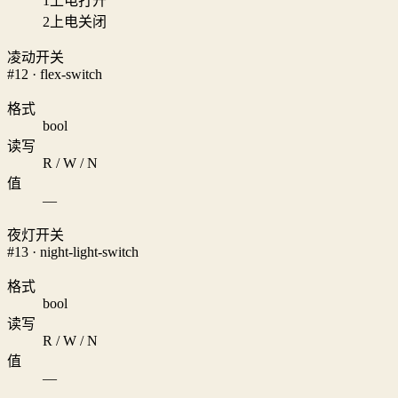
1
上电打开
2
上电关闭
凌动开关
#12 · flex-switch
格式
bool
读写
R / W / N
值
—
夜灯开关
#13 · night-light-switch
格式
bool
读写
R / W / N
值
—