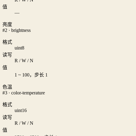
值
—
亮度
#2 · brightness
格式
uint8
读写
R / W / N
值
1 ~ 100，步长 1
色温
#3 · color-temperature
格式
uint16
读写
R / W / N
值