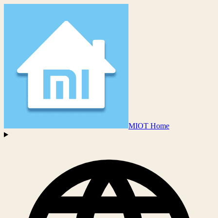
MIOT Home