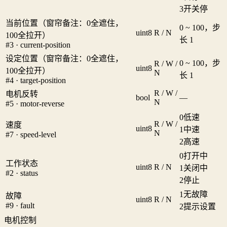
3
开关停
当前位置（窗帘备注：0全遮住，
0 ~ 100，步
uint8
R / N
100全拉开）
长 1
#3 · current-position
设定位置（窗帘备注：0全遮住，
0 ~ 100，步
R / W /
uint8
100全拉开）
N
长 1
#4 · target-position
R / W /
电机反转
bool
—
N
#5 · motor-reverse
0
低速
R / W /
速度
uint8
1
中速
N
#7 · speed-level
2
高速
0
打开中
工作状态
uint8
R / N
1
关闭中
#2 · status
2
停止
1
无故障
故障
uint8
R / N
#9 · fault
2
提示设置
电机控制