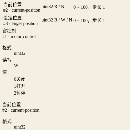
当前位置
uint32
R / N
0 ~ 100，步长 1
#2 · current-position
设定位置
uint32
R / W / N
0 ~ 100，步长 1
#3 · target-position
窗控制
#1 · motor-control
格式
uint32
读写
W
值
0
关闭
1
打开
2
暂停
当前位置
#2 · current-position
格式
uint32