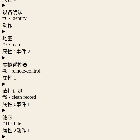
设备确认
#6 · identify
动作 1
地图
#7 · map
属性 1
事件 2
虚拟遥控器
#8 · remote-control
属性 1
清扫记录
#9 · clean-record
属性 6
事件 1
滤芯
#11 · filter
属性 2
动作 1