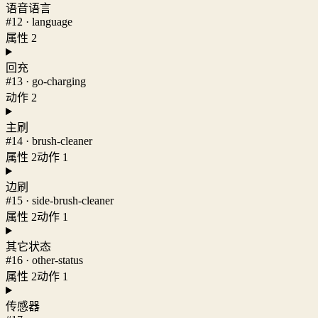
语音语言
#12 · language
属性 2
回充
#13 · go-charging
动作 2
主刷
#14 · brush-cleaner
属性 2
动作 1
边刷
#15 · side-brush-cleaner
属性 2
动作 1
其它状态
#16 · other-status
属性 2
动作 1
传感器