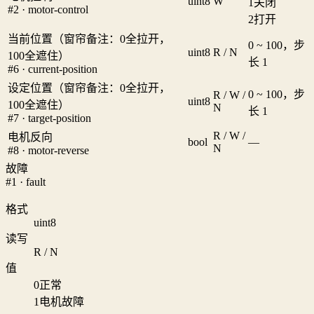
uint8
W
1
关闭
#2 · motor-control
2
打开
当前位置（窗帘备注：0全拉开，
0 ~ 100，步
uint8
R / N
100全遮住）
长 1
#6 · current-position
设定位置（窗帘备注：0全拉开，
0 ~ 100，步
R / W /
uint8
100全遮住）
N
长 1
#7 · target-position
R / W /
电机反向
bool
—
N
#8 · motor-reverse
故障
#1 · fault
格式
uint8
读写
R / N
值
0
正常
1
电机故障