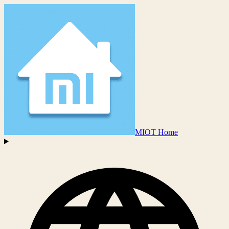
MIOT Home