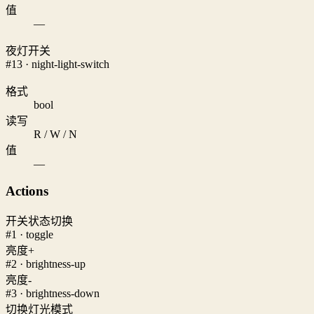
值
—
夜灯开关
#13 · night-light-switch
格式
bool
读写
R / W / N
值
—
Actions
开关状态切换
#1 · toggle
亮度+
#2 · brightness-up
亮度-
#3 · brightness-down
切换灯光模式