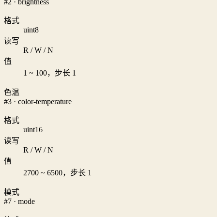
#2 · brightness
格式
uint8
读写
R / W / N
值
1 ~ 100，步长 1
色温
#3 · color-temperature
格式
uint16
读写
R / W / N
值
2700 ~ 6500，步长 1
模式
#7 · mode