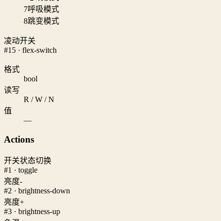
7
呼吸模式
8
跳变模式
凌动开关
#15 · flex-switch
格式
bool
读写
R / W / N
值
—
Actions
开关状态切换
#1 · toggle
亮度-
#2 · brightness-down
亮度+
#3 · brightness-up