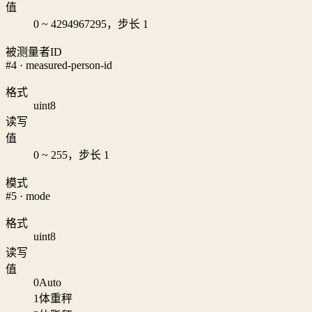
值
0 ~ 4294967295，步长 1
被测量者ID
#4 · measured-person-id
格式
uint8
读写
值
0 ~ 255，步长 1
模式
#5 · mode
格式
uint8
读写
值
0
Auto
1
体重秤