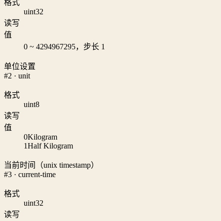
格式
uint32
读写
值
0 ~ 4294967295，步长 1
单位设置
#2 · unit
格式
uint8
读写
值
0
Kilogram
1
Half Kilogram
当前时间（unix timestamp）
#3 · current-time
格式
uint32
读写