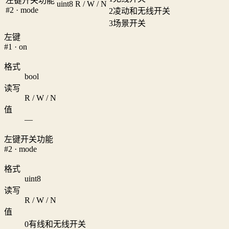
左键开关功能
uint8
R / W / N
#2 · mode
2
凌动和无线开关
3
场景开关
左键
#1 · on
格式
bool
读写
R / W / N
值
—
左键开关功能
#2 · mode
格式
uint8
读写
R / W / N
值
0
有线和无线开关