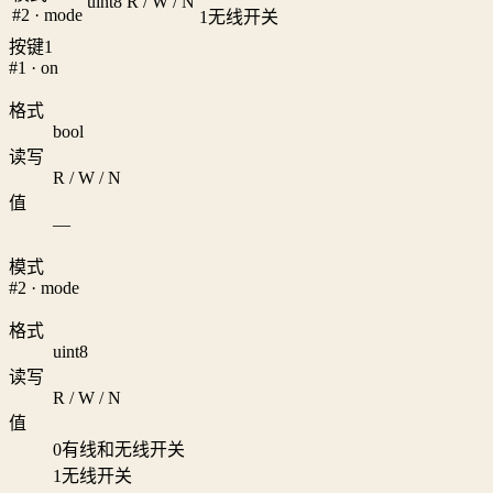
uint8
R / W / N
#2 · mode
1
无线开关
按键1
#1 · on
格式
bool
读写
R / W / N
值
—
模式
#2 · mode
格式
uint8
读写
R / W / N
值
0
有线和无线开关
1
无线开关