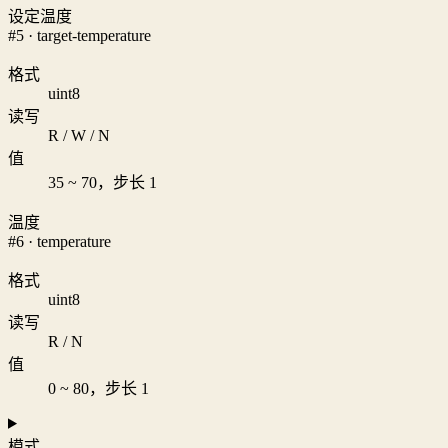
设定温度
#5 · target-temperature
格式
uint8
读写
R / W / N
值
35 ~ 70，步长 1
温度
#6 · temperature
格式
uint8
读写
R / N
值
0 ~ 80，步长 1
模式