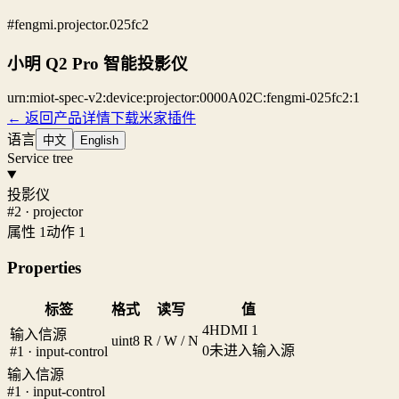
#fengmi.projector.025fc2
小明 Q2 Pro 智能投影仪
urn:miot-spec-v2:device:projector:0000A02C:fengmi-025fc2:1
← 返回产品详情
下载米家插件
语言
中文
English
Service tree
投影仪
#2 · projector
属性 1
动作 1
Properties
标签
格式
读写
值
4
HDMI 1
输入信源
uint8
R / W / N
0
未进入输入源
#1 · input-control
输入信源
#1 · input-control