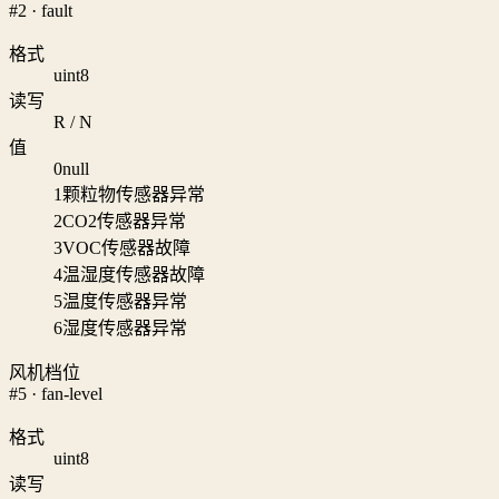
#2 · fault
格式
uint8
读写
R / N
值
0
null
1
颗粒物传感器异常
2
CO2传感器异常
3
VOC传感器故障
4
温湿度传感器故障
5
温度传感器异常
6
湿度传感器异常
风机档位
#5 · fan-level
格式
uint8
读写