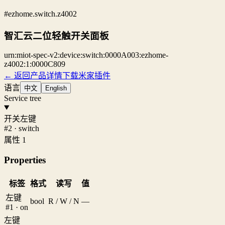
#ezhome.switch.z4002
智汇云二位轻触开关面板
urn:miot-spec-v2:device:switch:0000A003:ezhome-
z4002:1:0000C809
← 返回产品详情
下载米家插件
语言
中文
English
Service tree
开关左键
#2 · switch
属性 1
Properties
标签
格式
读写
值
左键
bool
R / W / N
—
#1 · on
左键