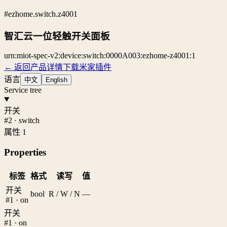
#ezhome.switch.z4001
智汇云一位轻触开关面板
urn:miot-spec-v2:device:switch:0000A003:ezhome-z4001:1
← 返回产品详情
下载米家插件
语言
中文
English
Service tree
开关
#2 · switch
属性 1
Properties
标签
格式
读写
值
开关
bool
R / W / N
—
#1 · on
开关
#1 · on