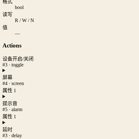
格式
bool
读写
R / W / N
值
—
Actions
设备开启/关闭
#3 · toggle
屏幕
#4 · screen
属性 1
提示音
#5 · alarm
属性 1
延时
#3 · delay