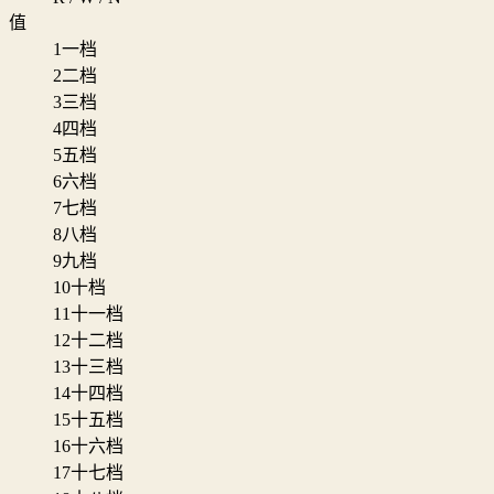
值
1
一档
2
二档
3
三档
4
四档
5
五档
6
六档
7
七档
8
八档
9
九档
10
十档
11
十一档
12
十二档
13
十三档
14
十四档
15
十五档
16
十六档
17
十七档