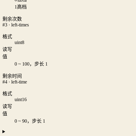
1
高档
剩余次数
#3 · left-times
格式
uint8
读写
值
0 ~ 100，步长 1
剩余时间
#4 · left-time
格式
uint16
读写
值
0 ~ 90，步长 1