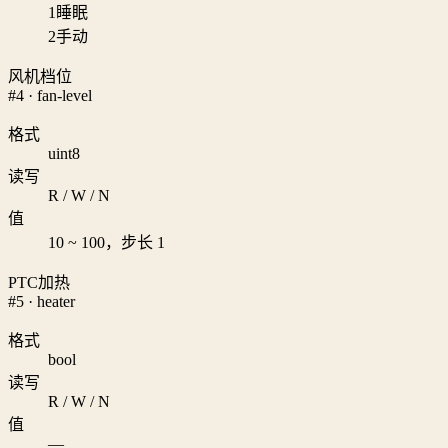
1
睡眠
2
手动
风机档位
#4 · fan-level
格式
uint8
读写
R / W / N
值
10 ~ 100，步长 1
PTC加热
#5 · heater
格式
bool
读写
R / W / N
值
—