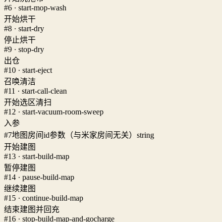
#6 · start-mop-wash
开始烘干
#8 · start-dry
停止烘干
#9 · stop-dry
出仓
#10 · start-eject
召唤清洁
#11 · start-call-clean
开始选区清扫
#12 · start-vacuum-room-sweep
入参
#7
地图房间id参数（与米家房间无关）
string
开始建图
#13 · start-build-map
暂停建图
#14 · pause-build-map
继续建图
#15 · continue-build-map
结束建图并回充
#16 · stop-build-map-and-gocharge