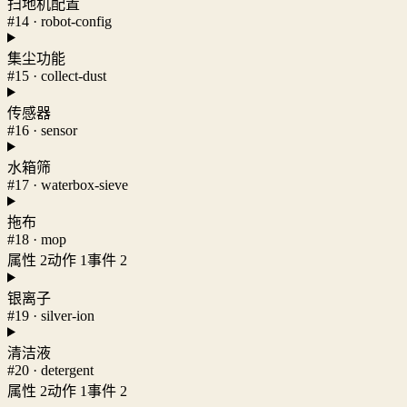
扫地机配置
#14 · robot-config
集尘功能
#15 · collect-dust
传感器
#16 · sensor
水箱筛
#17 · waterbox-sieve
拖布
#18 · mop
属性 2
动作 1
事件 2
银离子
#19 · silver-ion
清洁液
#20 · detergent
属性 2
动作 1
事件 2