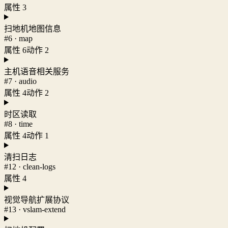
属性 3
扫地机地图信息
#6 · map
属性 6
动作 2
主机语音相关服务
#7 · audio
属性 4
动作 2
时区读取
#8 · time
属性 4
动作 1
清扫日志
#12 · clean-logs
属性 4
视觉导航扩展协议
#13 · vslam-extend