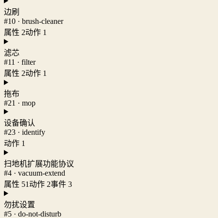
边刷
#10 · brush-cleaner
属性 2
动作 1
滤芯
#11 · filter
属性 2
动作 1
拖布
#21 · mop
设备确认
#23 · identify
动作 1
扫地机扩展功能协议
#4 · vacuum-extend
属性 51
动作 2
事件 3
勿扰设置
#5 · do-not-disturb