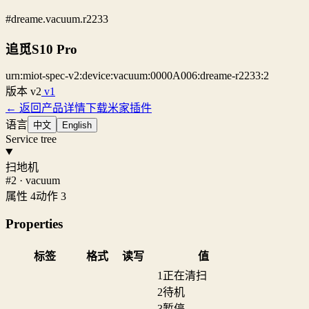
#dreame.vacuum.r2233
追觅S10 Pro
urn:miot-spec-v2:device:vacuum:0000A006:dreame-r2233:2
版本
v2
v1
← 返回产品详情
下载米家插件
语言
中文
English
Service tree
扫地机
#2 · vacuum
属性 4
动作 3
Properties
标签
格式
读写
值
1
正在清扫
2
待机
3
暂停