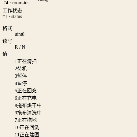
#4 · room-ids
工作状态
#1 · status
格式
uint8
读写
R / N
值
1
正在清扫
2
待机
3
暂停
4
暂停
5
正在回充
6
正在充电
8
拖布烘干中
9
拖布清洗中
7
正在拖地
10
正在回洗
11
正在建图