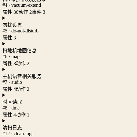
#4 · vacuum-extend
属性 36
动作 2
事件 3
勿扰设置
#5 · do-not-disturb
属性 3
扫地机地图信息
#6 · map
属性 8
动作 2
主机语音相关服务
#7 · audio
属性 4
动作 2
时区读取
#8 · time
属性 4
动作 1
清扫日志
#12 · clean-logs