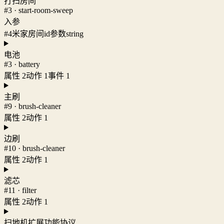
打扫房间
#3 · start-room-sweep
入参
#4
米家房间id参数
string
电池
#3 · battery
属性 2
动作 1
事件 1
主刷
#9 · brush-cleaner
属性 2
动作 1
边刷
#10 · brush-cleaner
属性 2
动作 1
滤芯
#11 · filter
属性 2
动作 1
扫地机扩展功能协议