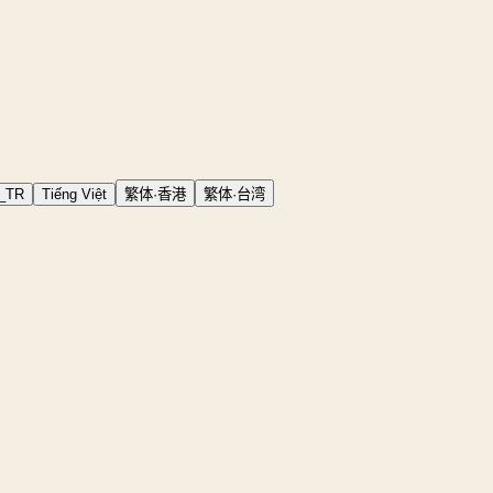
r_TR
Tiếng Việt
繁体·香港
繁体·台湾