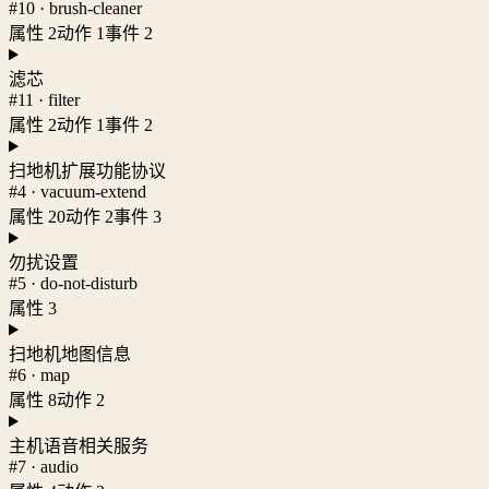
#10 · brush-cleaner
属性 2
动作 1
事件 2
滤芯
#11 · filter
属性 2
动作 1
事件 2
扫地机扩展功能协议
#4 · vacuum-extend
属性 20
动作 2
事件 3
勿扰设置
#5 · do-not-disturb
属性 3
扫地机地图信息
#6 · map
属性 8
动作 2
主机语音相关服务
#7 · audio