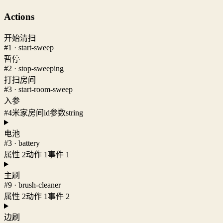
Actions
开始清扫
#1 · start-sweep
暂停
#2 · stop-sweeping
打扫房间
#3 · start-room-sweep
入参
#4
米家房间id参数
string
电池
#3 · battery
属性 2
动作 1
事件 1
主刷
#9 · brush-cleaner
属性 2
动作 1
事件 2
边刷