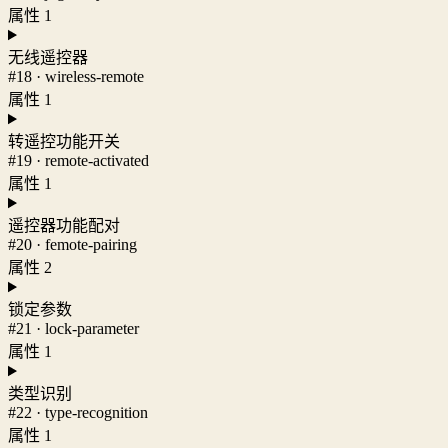
属性 1
无线遥控器
#18 · wireless-remote
属性 1
转遥控功能开关
#19 · remote-activated
属性 1
遥控器功能配对
#20 · femote-pairing
属性 2
锁定参数
#21 · lock-parameter
属性 1
类型识别
#22 · type-recognition
属性 1