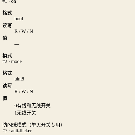
#1 · on
格式
bool
读写
R / W / N
值
—
模式
#2 · mode
格式
uint8
读写
R / W / N
值
0
有线和无线开关
1
无线开关
防闪烁模式（单火开关专用）
#7 · anti-flicker