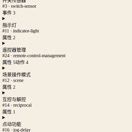
开关传感器
#3 · switch-sensor
事件 3
指示灯
#11 · indicator-light
属性 2
遥控器管理
#24 · remote-control-management
属性 5
动作 4
场景操作模式
#12 · scene
属性 2
互控与解控
#14 · reciprocal
属性 1
点动功能
#16 · jog-delay