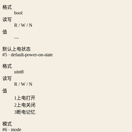
格式
bool
读写
R / W / N
值
—
默认上电状态
#5 · default-power-on-state
格式
uint8
读写
R / W / N
值
1
上电打开
2
上电关闭
3
断电记忆
模式
#6 · mode