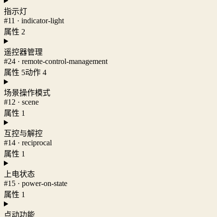
指示灯
#11 · indicator-light
属性 2
遥控器管理
#24 · remote-control-management
属性 5
动作 4
场景操作模式
#12 · scene
属性 1
互控与解控
#14 · reciprocal
属性 1
上电状态
#15 · power-on-state
属性 1
点动功能