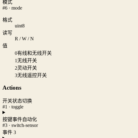
模式
#6 · mode
格式
uint8
读写
R / W / N
值
0
有线和无线开关
1
无线开关
2
灵动开关
3
无线遥控开关
Actions
开关状态切换
#1 · toggle
按键事件自动化
#3 · switch-sensor
事件 3