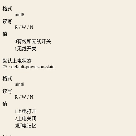
格式
uint8
读写
R / W / N
值
0
有线和无线开关
1
无线开关
默认上电状态
#5 · default-power-on-state
格式
uint8
读写
R / W / N
值
1
上电打开
2
上电关闭
3
断电记忆