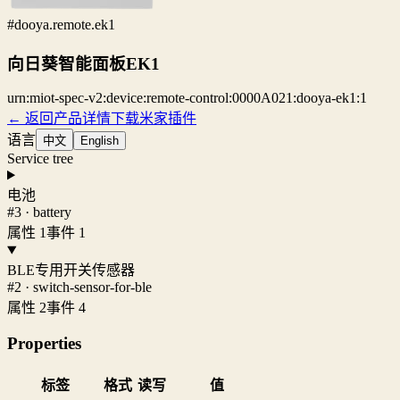
#dooya.remote.ek1
向日葵智能面板EK1
urn:miot-spec-v2:device:remote-control:0000A021:dooya-ek1:1
← 返回产品详情
下载米家插件
语言
中文
English
Service tree
电池
#3 · battery
属性 1
事件 1
BLE专用开关传感器
#2 · switch-sensor-for-ble
属性 2
事件 4
Properties
标签
格式
读写
值