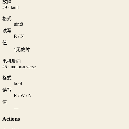
故障
#9 · fault
格式
uint8
读写
R / N
值
1
无故障
电机反向
#5 · motor-reverse
格式
bool
读写
R / W / N
值
—
Actions