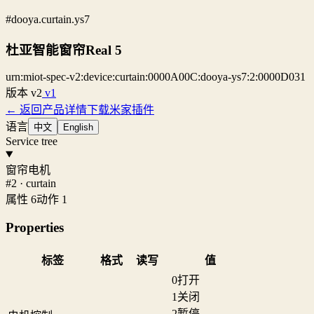
#dooya.curtain.ys7
杜亚智能窗帘Real 5
urn:miot-spec-v2:device:curtain:0000A00C:dooya-ys7:2:0000D031
版本
v2
v1
← 返回产品详情
下载米家插件
语言
中文
English
Service tree
窗帘电机
#2 · curtain
属性 6
动作 1
Properties
标签
格式
读写
值
0
打开
1
关闭
2
暂停