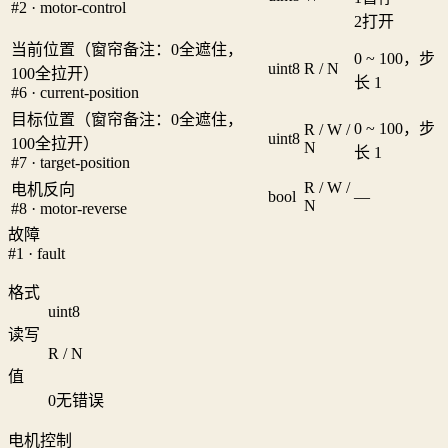
#2 · motor-control
2
打开
当前位置（窗帘备注：0全遮住，
0 ~ 100，步
uint8
R / N
100全拉开）
长 1
#6 · current-position
目标位置（窗帘备注：0全遮住，
0 ~ 100，步
R / W /
uint8
100全拉开）
N
长 1
#7 · target-position
R / W /
电机反向
bool
—
N
#8 · motor-reverse
故障
#1 · fault
格式
uint8
读写
R / N
值
0
无错误
电机控制