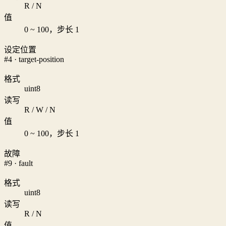
R / N
值
0 ~ 100，步长 1
设定位置
#4 · target-position
格式
uint8
读写
R / W / N
值
0 ~ 100，步长 1
故障
#9 · fault
格式
uint8
读写
R / N
值