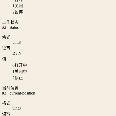
1
关闭
2
暂停
工作状态
#2 · status
格式
uint8
读写
R / N
值
0
打开中
1
关闭中
2
停止
当前位置
#3 · current-position
格式
uint8
读写