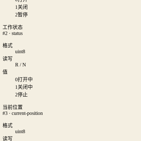
1
关闭
2
暂停
工作状态
#2 · status
格式
uint8
读写
R / N
值
0
打开中
1
关闭中
2
停止
当前位置
#3 · current-position
格式
uint8
读写