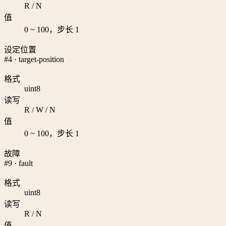
R / N
值
0 ~ 100，步长 1
设定位置
#4 · target-position
格式
uint8
读写
R / W / N
值
0 ~ 100，步长 1
故障
#9 · fault
格式
uint8
读写
R / N
值