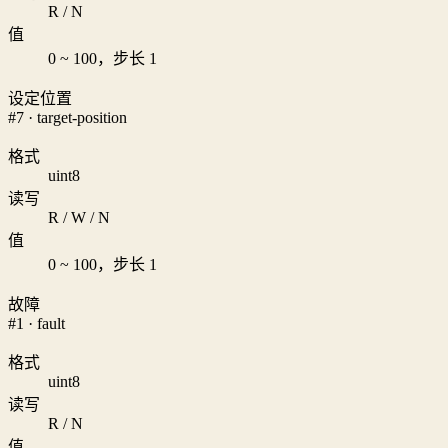
R / N
值
0 ~ 100，步长 1
设定位置
#7 · target-position
格式
uint8
读写
R / W / N
值
0 ~ 100，步长 1
故障
#1 · fault
格式
uint8
读写
R / N
值