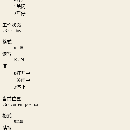
1
关闭
2
暂停
工作状态
#3 · status
格式
uint8
读写
R / N
值
0
打开中
1
关闭中
2
停止
当前位置
#6 · current-position
格式
uint8
读写