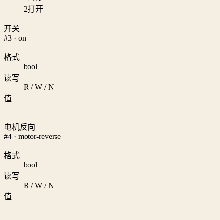
2
打开
开关
#3 · on
格式
bool
读写
R / W / N
值
—
电机反向
#4 · motor-reverse
格式
bool
读写
R / W / N
值
—