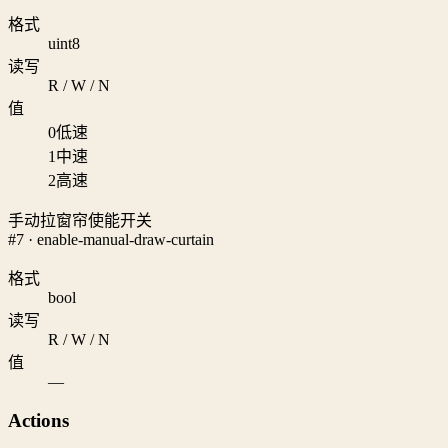
格式
uint8
读写
R / W / N
值
0
低速
1
中速
2
高速
手动拉窗帘使能开关
#7 · enable-manual-draw-curtain
格式
bool
读写
R / W / N
值
—
Actions