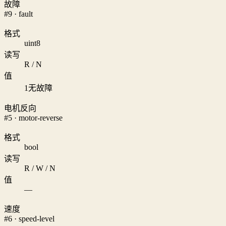
故障
#9 · fault
格式
uint8
读写
R / N
值
1
无故障
电机反向
#5 · motor-reverse
格式
bool
读写
R / W / N
值
—
速度
#6 · speed-level