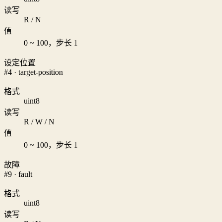
读写
R / N
值
0 ~ 100，步长 1
设定位置
#4 · target-position
格式
uint8
读写
R / W / N
值
0 ~ 100，步长 1
故障
#9 · fault
格式
uint8
读写