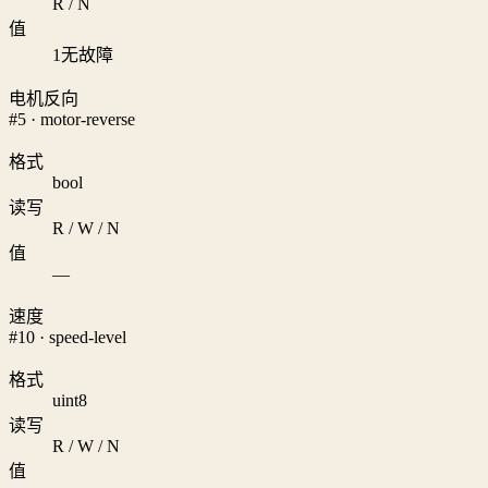
R / N
值
1
无故障
电机反向
#5 · motor-reverse
格式
bool
读写
R / W / N
值
—
速度
#10 · speed-level
格式
uint8
读写
R / W / N
值