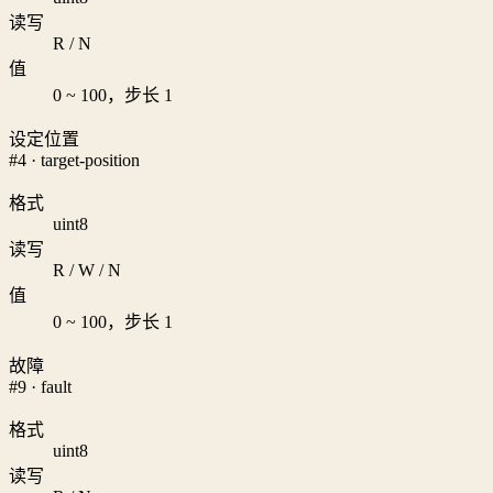
读写
R / N
值
0 ~ 100，步长 1
设定位置
#4 · target-position
格式
uint8
读写
R / W / N
值
0 ~ 100，步长 1
故障
#9 · fault
格式
uint8
读写