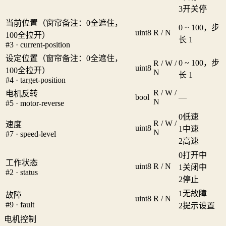
3
开关停
当前位置（窗帘备注：0全遮住，
0 ~ 100，步
uint8
R / N
100全拉开）
长 1
#3 · current-position
设定位置（窗帘备注：0全遮住，
0 ~ 100，步
R / W /
uint8
100全拉开）
N
长 1
#4 · target-position
R / W /
电机反转
bool
—
N
#5 · motor-reverse
0
低速
R / W /
速度
uint8
1
中速
N
#7 · speed-level
2
高速
0
打开中
工作状态
uint8
R / N
1
关闭中
#2 · status
2
停止
1
无故障
故障
uint8
R / N
#9 · fault
2
提示设置
电机控制