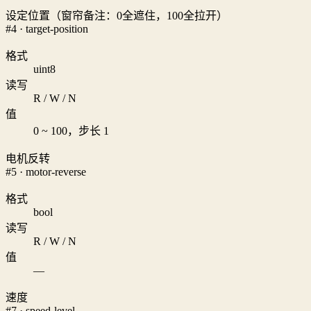
设定位置（窗帘备注：0全遮住，100全拉开）
#4 · target-position
格式
uint8
读写
R / W / N
值
0 ~ 100，步长 1
电机反转
#5 · motor-reverse
格式
bool
读写
R / W / N
值
—
速度
#7 · speed-level