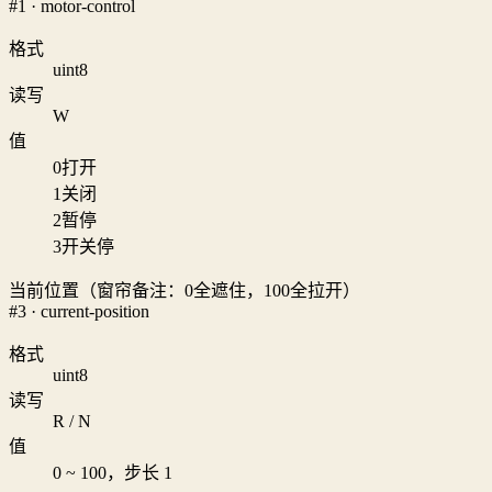
#1 · motor-control
格式
uint8
读写
W
值
0
打开
1
关闭
2
暂停
3
开关停
当前位置（窗帘备注：0全遮住，100全拉开）
#3 · current-position
格式
uint8
读写
R / N
值
0 ~ 100，步长 1