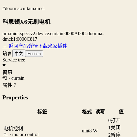
#doorma.curtain.dmcl
科思顿X6无刷电机
urn:miot-spec-v2:device:curtain:0000A00C:doorma-
dmcl:1:0000C817
← 返回产品详情
下载米家插件
语言
中文
English
Service tree
窗帘
#2 · curtain
属性 7
Properties
标签
格式
读写
值
0
打开
1
关闭
电机控制
uint8
W
#1 · motor-control
2
暂停