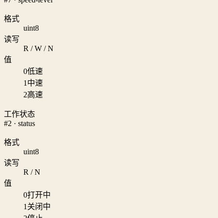
格式
uint8
读写
R / W / N
值
0
低速
1
中速
2
高速
工作状态
#2 · status
格式
uint8
读写
R / N
值
0
打开中
1
关闭中