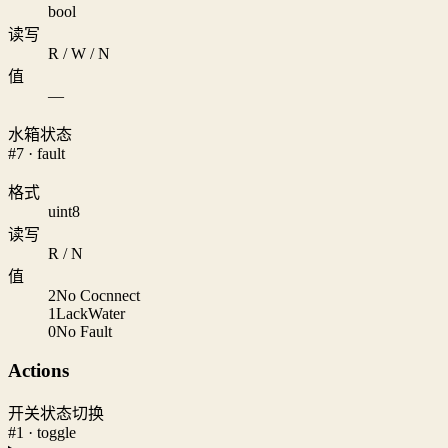
bool
读写
R / W / N
值
—
水箱状态
#7 · fault
格式
uint8
读写
R / N
值
2
No Cocnnect
1
LackWater
0
No Fault
Actions
开关状态切换
#1 · toggle