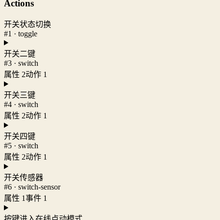
Actions
开关状态切换
#1 · toggle
开关二键
#3 · switch
属性 2
动作 1
开关三键
#4 · switch
属性 2
动作 1
开关四键
#5 · switch
属性 2
动作 1
开关传感器
#6 · switch-sensor
属性 1
事件 1
按键进入在线点动模式