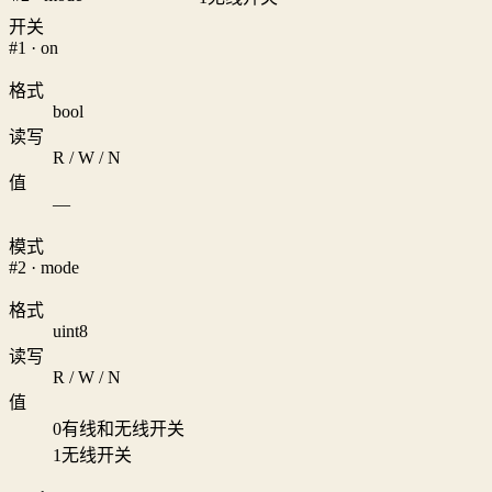
开关
#1 · on
格式
bool
读写
R / W / N
值
—
模式
#2 · mode
格式
uint8
读写
R / W / N
值
0
有线和无线开关
1
无线开关