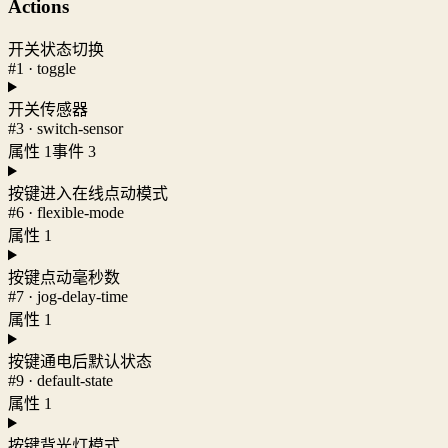
Actions
开关状态切换
#1 · toggle
开关传感器
#3 · switch-sensor
属性 1
事件 3
按键进入在线点动模式
#6 · flexible-mode
属性 1
按键点动毫秒数
#7 · jog-delay-time
属性 1
按键通电后默认状态
#9 · default-state
属性 1
按键背光灯模式