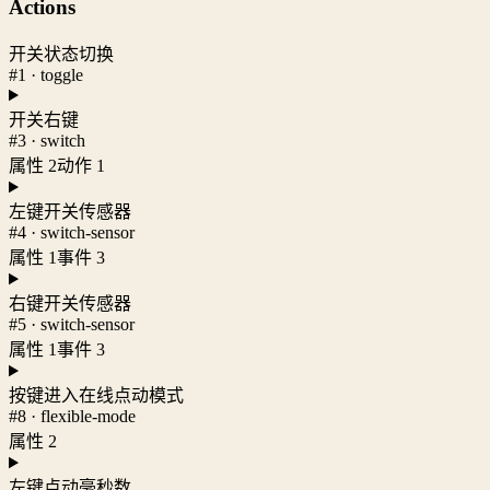
Actions
开关状态切换
#1 · toggle
开关右键
#3 · switch
属性 2
动作 1
左键开关传感器
#4 · switch-sensor
属性 1
事件 3
右键开关传感器
#5 · switch-sensor
属性 1
事件 3
按键进入在线点动模式
#8 · flexible-mode
属性 2
左键点动毫秒数