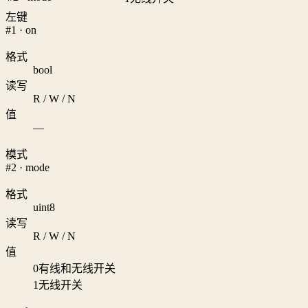
左键
#1 · on
格式
bool
读写
R / W / N
值
—
模式
#2 · mode
格式
uint8
读写
R / W / N
值
0
有线和无线开关
1
无线开关