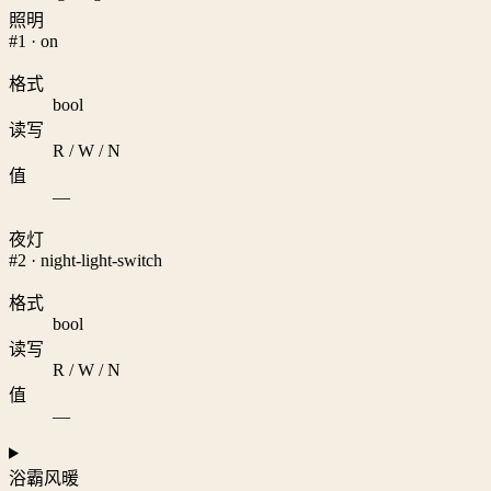
照明
#1 · on
格式
bool
读写
R / W / N
值
—
夜灯
#2 · night-light-switch
格式
bool
读写
R / W / N
值
—
浴霸风暖