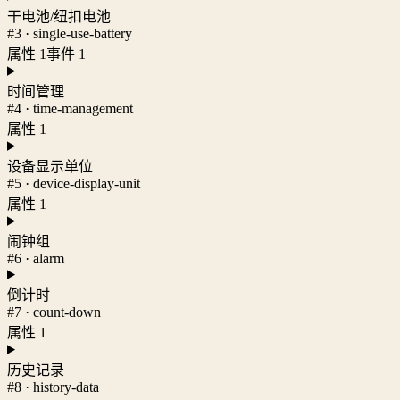
干电池/纽扣电池
#3 · single-use-battery
属性 1
事件 1
时间管理
#4 · time-management
属性 1
设备显示单位
#5 · device-display-unit
属性 1
闹钟组
#6 · alarm
倒计时
#7 · count-down
属性 1
历史记录
#8 · history-data