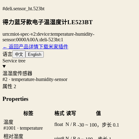
#deli.sensor_ht.523bt
得力蓝牙款电子温湿度计LE523BT
urn:miot-spec-v2:device:temperature-humidity-
sensor:0000A00A:deli-523bt:1
← 返回产品详情
下载米家插件
语言
中文
English
Service tree
温湿度传感器
#2 · temperature-humidity-sensor
属性 2
Properties
标签
格式
读写
值
温度
float
N / R
-30 ~ 100，步长 0.1
#1001 · temperature
相对湿度
uint8
N / R