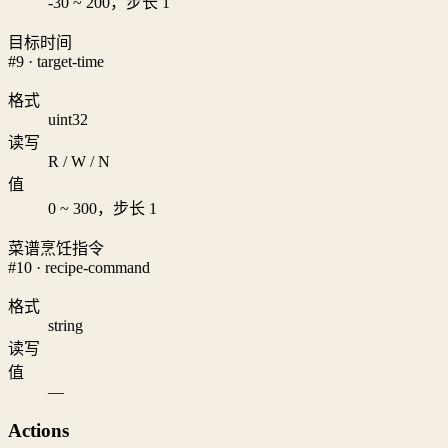
-30 ~ 200，步长 1
目标时间
#9 · target-time
格式
uint32
读写
R / W / N
值
0 ~ 300，步长 1
菜谱烹饪指令
#10 · recipe-command
格式
string
读写
值
—
Actions