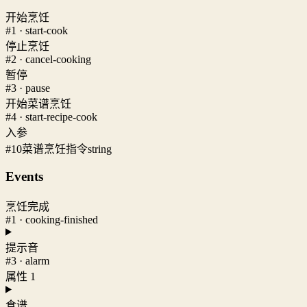
开始烹饪
#1 · start-cook
停止烹饪
#2 · cancel-cooking
暂停
#3 · pause
开始菜谱烹饪
#4 · start-recipe-cook
入参
#10
菜谱烹饪指令
string
Events
烹饪完成
#1 · cooking-finished
提示音
#3 · alarm
属性 1
食谱