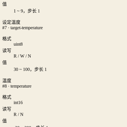
值
1 ~ 9，步长 1
设定温度
#7 · target-temperature
格式
uint8
读写
R / W / N
值
30 ~ 100，步长 1
温度
#8 · temperature
格式
int16
读写
R / N
值