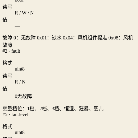
读写
R / W / N
值
—
故障 0：无故障 0x01：缺水 0x04：风机组件提走 0x08：风机
故障
#2 · fault
格式
uint8
读写
R / N
值
0
无故障
雾量档位：1档、2档、3档、恒湿、狂暴、婴儿
#5 · fan-level
格式
uint8